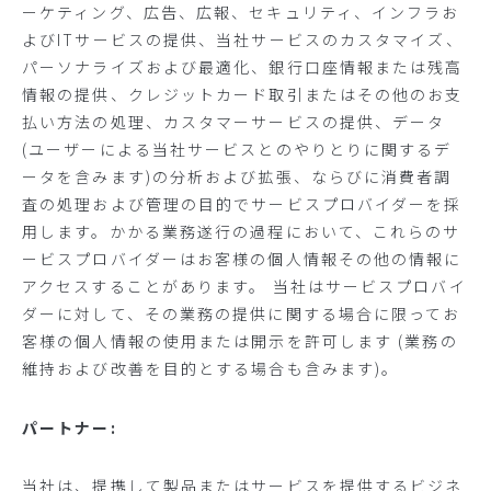
ーケティング、広告、広報、セキュリティ、インフラお
よびITサービスの提供、当社サービスのカスタマイズ、
パーソナライズおよび最適化、銀行口座情報または残高
情報の提供、クレジットカード取引またはその他のお支
払い方法の処理、カスタマーサービスの提供、データ
(ユーザーによる当社サービスとのやりとりに関するデ
ータを含みます)の分析および拡張、ならびに消費者調
査の処理および管理の目的でサービスプロバイダーを採
用します。かかる業務遂行の過程において、これらのサ
ービスプロバイダーはお客様の個人情報その他の情報に
アクセスすることがあります。 当社はサービスプロバイ
ダーに対して、その業務の提供に関する場合に限ってお
客様の個人情報の使用または開示を許可します (業務の
維持および改善を目的とする場合も含みます)。
パートナー:
当社は、提携して製品またはサービスを提供するビジネ