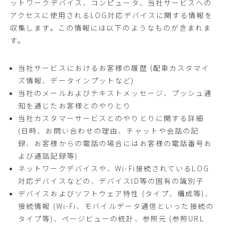
ットワークデバイス、コンピュータ、当社サービスへの
アクセスに使用されるLOG対応デバイスに関する情報を
収集します。この情報には以下のようなものが含まれま
す。
当社サービスにおけるお客様の履歴 (配車カスタマイ
ズ情報、データインプットなど)
当社のメールおよびテキストメッセージ、プッシュ通
知を通じたお客様とのやりとり
当社カスタマーサービスとのやりとりに関する詳細
(日時、お問い合わせの理由、チャットや会話の記
録、お客様からの電話の場合にはお客様の電話番号お
よび通話記録等)
ネットワークデバイスや、Wi-Fi接続されているLOG
対応デバイスなどの、デバイスID等の固有の識別子
デバイスおよびソフトウェア特性 (タイプ、構成等)、
接続情報 (Wi-Fi、モバイルデータ通信といった接続の
タイプ等)、ページビューの統計、参照元 (参照URL