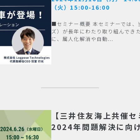
（火）15:00-16:00
■セミナー概要 本セミナーでは、
ズ）が長年にわたり取り組んでき
に、属人化解消や自動...
【三井住友海上共催セ
2024年問題解決に向