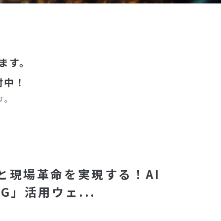
ます。
付中！
す。
と現場革命を実現する！AI
G」活用ウェ...