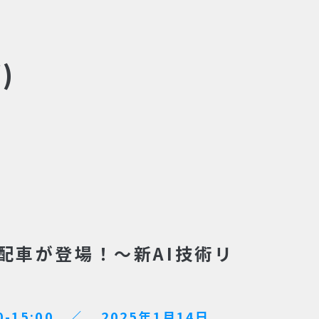
)
配車が登場！～新AI技術リ
0-15:00 ／ 2025年1月14日