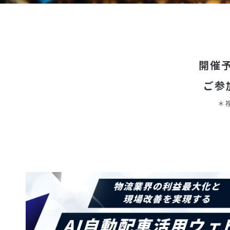
開催
ご参
＊