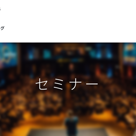
G
ログ
セミナー