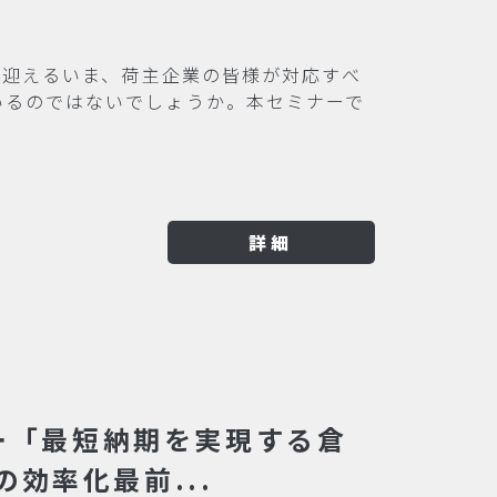
年を迎えるいま、荷主企業の皆様が対応すべ
いるのではないでしょうか。本セミナーで
詳細
ナー「最短納期を実現する倉
効率化最前...