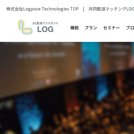
株式会社Logpose Technologies TOP
|
共同配送マッチングLO
機能
プラン
セミナー
ブ