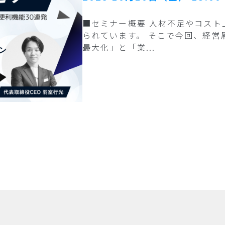
■セミナー概要 人材不足やコスト
られています。 そこで今回、経営
最大化」と「業...