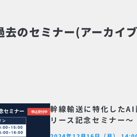
過去のセミナー(アーカイブ
幹線輸送に特化したAI
リース記念セミナー～
2024年12月16日（月） 14:0