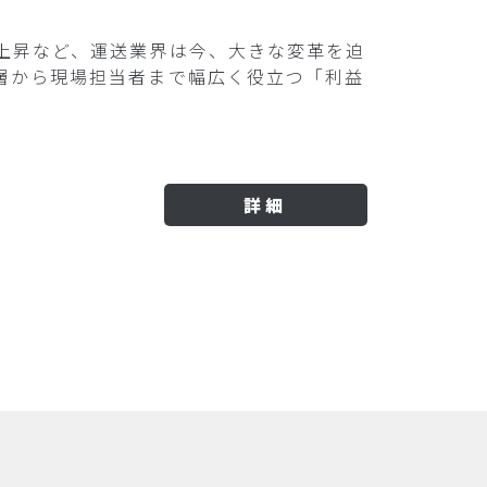
上昇など、運送業界は今、大きな変革を迫
層から現場担当者まで幅広く役立つ「利益
詳細