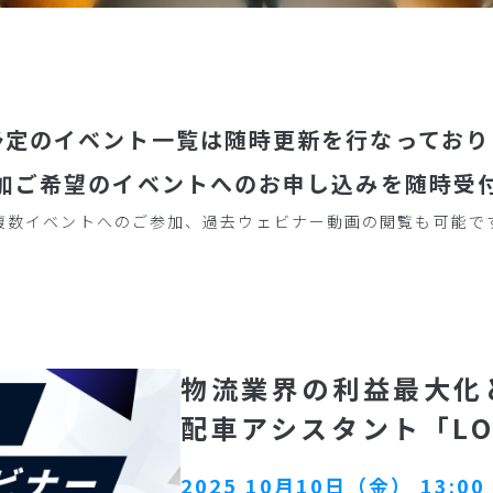
予定のイベント一覧は随時更新を行なっており
加ご希望のイベントへのお申し込みを随時受
複数イベントへのご参加、過去ウェビナー動画の閲覧も可能で
物流業界の利益最大化
配車アシスタント「LO
2025 10月10日（金） 13:00