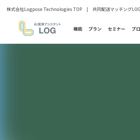
株式会社Logpose Technologies TOP
|
共同配送マッチングLO
機能
プラン
セミナー
ブ