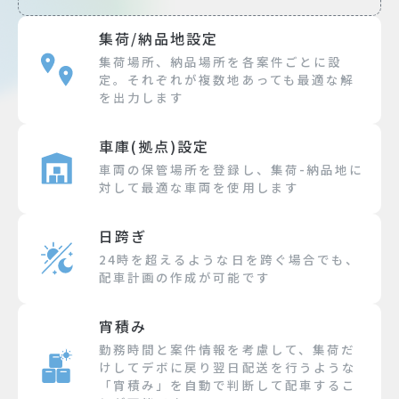
集荷/納品地設定
集荷場所、納品場所を各案件ごとに設
定。それぞれが複数地あっても最適な解
を出力します
車庫(拠点)設定
車両の保管場所を登録し、集荷-納品地に
対して最適な車両を使用します
日跨ぎ
24時を超えるような日を跨ぐ場合でも、
配車計画の作成が可能です
宵積み
勤務時間と案件情報を考慮して、集荷だ
けしてデボに戻り翌日配送を行うような
「宵積み」を自動で判断して配車するこ