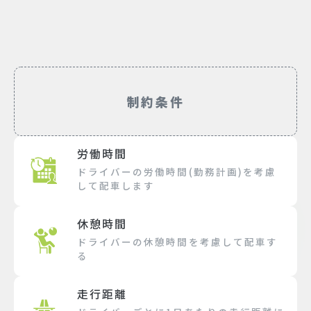
制約条件
労働時間
ドライバーの労働時間(勤務計画)を考慮
して配車します
休憩時間
ドライバーの休憩時間を考慮して配車す
る
走行距離