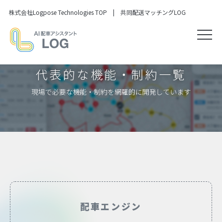
株式会社Logpose Technologies TOP
|
共同配送マッチングLOG
代表的な機能・制約一覧
現場で必要な機能・制約を網羅的に開発しています
配車エンジン